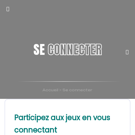
SE
CONNECTER
Accueil
>
Se connecter
Participez aux jeux en vous
connectant