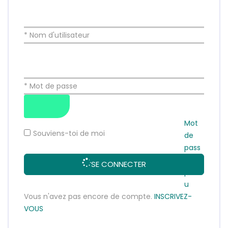
* Nom d'utilisateur
* Mot de passe
Mot
Souviens-toi de moi
de
pass
e
SE CONNECTER
perd
u
Vous n'avez pas encore de compte.
INSCRIVEZ-
VOUS