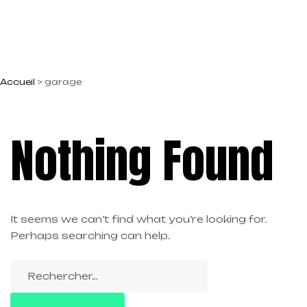
Accueil
>
garage
Nothing Found
It seems we can’t find what you’re looking for.
Perhaps searching can help.